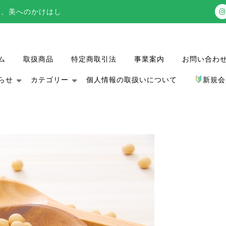
 健康、希望、美へのかけはし
ム
取扱商品
特定商取引法
事業案内
お問い合わ
らせ
カテゴリー
個人情報の取扱いについて
新規会