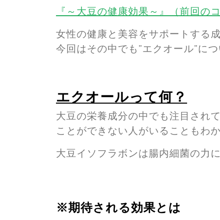
『～大豆の健康効果～』（前回の
女性の健康と美容をサポートする
今回はその中でも”エクオール”に
エクオールって何？
大豆の栄養成分の中でも注目され
ことができない人がいることもわ
大豆イソフラボンは腸内細菌の力
※期待される効果とは