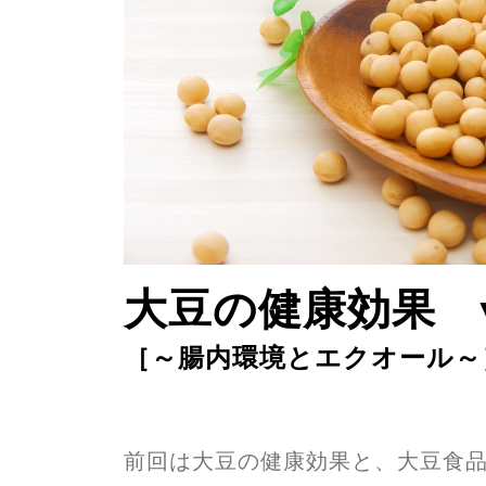
大豆の健康効果 vo
［～腸内環境とエクオール～
前回は大豆の健康効果と、大豆食