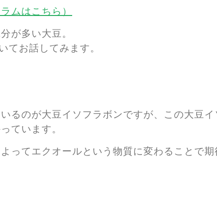
コラムはこちら）
成分が多い大豆。
ついてお話してみます。
ているのが大豆イソフラボンですが、この大豆イ
かっています。
によってエクオールという物質に変わることで期