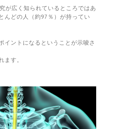
研究が広く知られているところではあ
とんどの人（約97％）が持ってい
ポイントになるということが示唆さ
れます。