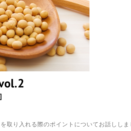
l.2
］
品を取り入れる際のポイントについてお話ししま