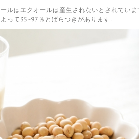
オールはエクオールは産生されないとされていま
よって35~97％とばらつきがあります。