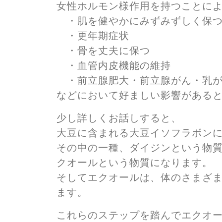
女性ホルモン様作用を持つことに
・肌を健やかにみずみずしく保
・更年期症状
・骨を丈夫に保つ
・血管内皮機能の維持
・前立腺肥大・前立腺がん・乳
などにおいて好ましい影響がある
少し詳しくお話しすると、
大豆に含まれる大豆イソフラボン
その中の一種、ダイジンという物
クオールという物質になります。
そしてエクオールは、体のさまざ
ます。
これらのステップを踏んでエクオ