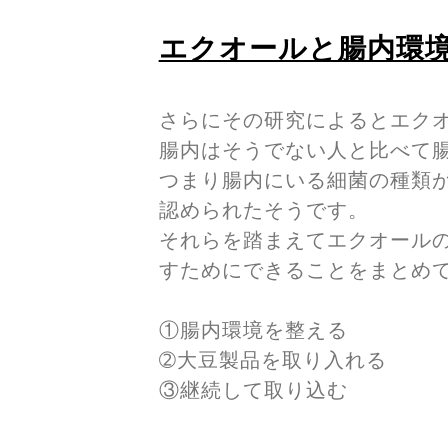
エクオールと腸内環
さらにその研究によるとエク
腸内はそうでない人と比べて
つまり腸内にいる細菌の種類
認められたそうです。
それらを踏まえてエクオール
すためにできることをまとめ
①腸内環境を整える
➁大豆製品を取り入れる
③継続して取り込む