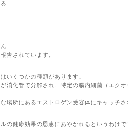
よる
つ
がん
と報告されています。
にはいくつかの種類があります。
質が消化管で分解され、特定の腸内細菌（エクオ
まな場所にあるエストロゲン受容体にキャッチさ
ールの健康効果の恩恵にあやかれるというわけで