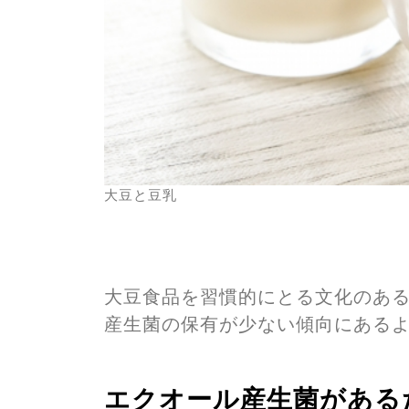
大豆と豆乳
大豆食品を習慣的にとる文化のあ
産生菌の保有が少ない傾向にある
エクオール産生菌がある