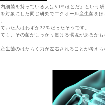
内細菌を持っている人は50％ほどだ』という
を対象にした同じ研究でエクオール産生菌をほ
た。
ていた人はわずか22％だったそうです。
しても、その菌がしっかり働ける環境があるかも
ル産生菌のはたらく力が左右されることが考えら