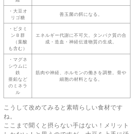
・大豆オ
善玉菌の餌になる。
リゴ糖
・ビタミ
ンＢ群
エネルギー代謝に不可欠。タンパク質の合
（葉酸
成・造血・神経伝達物質の生成。
も含む）
・マグネ
シウムに
鉄
筋肉や神経、ホルモンの働きを調整。骨や
亜鉛など
細胞の材料となる。
のミネラ
ル
こうして改めてみると素晴らしい食材です
ね。
ここまで聞くと摂らない手はない！メリット