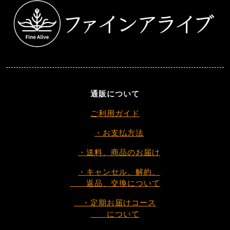
通販について
ご利用ガイド
・お支払方法
・送料、商品のお届け
・キャンセル、解約、
返品、交換について
・定期お届けコース
について