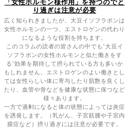
「女性ホルモン様作用」を持つのでと
り過ぎは注意が必要
広く知られきましたが、大豆イソフラボンは
女性ホルモンの一つ、エストロゲンの代わり
になるような役割を持ちます。
このコラムの読者の皆さんの中でも”大豆イ
ソフラボンの女性ホルモンと似た働きをす
る”効果を期待して摂られている方も多いか
もしれません。エストロゲンのよい働きとし
ては女性らしい体に寄与したり肌艶を良くし
たり、血管や骨などを健康な状態に保つなど
様々あります。
一方で過剰になると体の状態によっては炎症
を誘発します。（乳がん、子宮筋腫や子宮内
膜症など）摂り過ぎには注意が必要です。