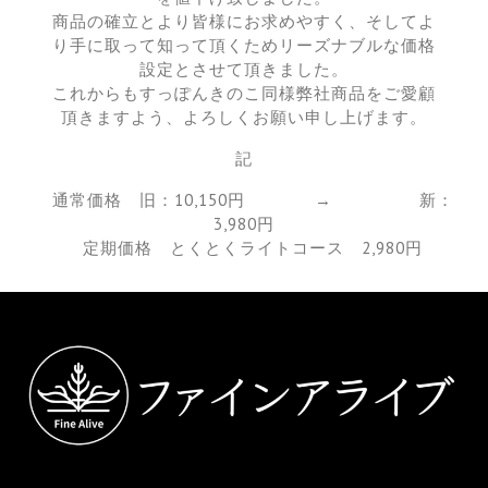
商品の確立とより皆様にお求めやすく、そしてよ
り手に取って知って頂くためリーズナブルな価格
設定とさせて頂きました。
これからもすっぽんきのこ同様弊社商品をご愛顧
頂きますよう、よろしくお願い申し上げます。
記
通常価格 旧：10,150円 → 新：
3,980円
定期価格 とくとくライトコース 2,980円