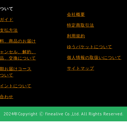
ついて
会社概要
ガイド
特定商取引法
支払方法
利用規約
料、商品のお届け
ゆうパケットについて
ャンセル、解約、
個人情報の取扱いについて
、交換について
サイトマップ
期お届けコース
いて
イントについて
合わせ
2024年Copyright 🄫 finealive Co.,Ltd. All Rights Reserved.