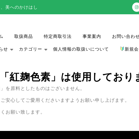
 健康、希望、美へのかけはし
ム
取扱商品
特定商取引法
事業案内
お問い合わ
らせ
カテゴリー
個人情報の取扱いについて
新規会
「紅麹色素」は使用しており
麹」を原料としたものはございません。
、ご安心してご愛用くださいますようお願い申し上げます。
しくお願い致します。