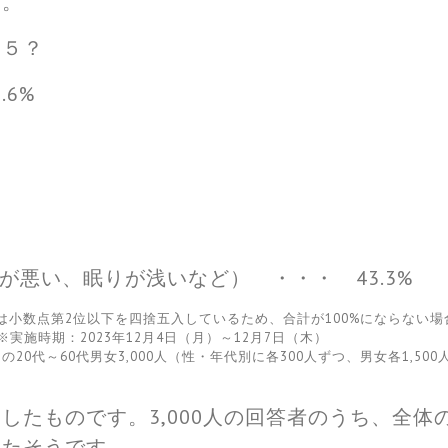
た。
Ｐ５？
.6%
が悪い、眠りが浅いなど） ・・・ 43.3%
は小数点第2位以下を四捨五入しているため、合計が100%にならない
施時期：2023年12月4日（月）～12月7日（木）
代～60代男女3,000人（性・年代別に各300人ずつ、男女各1,500
たものです。3,000人の回答者のうち、全体の
ったそうです。