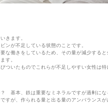
ていきます。
ロビンが不足している状態のことです。
重要な働きをしているため、その量が減少すると
ります。
結びついたものでこれらが不足しやすい女性は特
か？ 基本、鉄は重要なミネラルですが過剰にな
。ですが、作られる量と出る量のアンバランスが