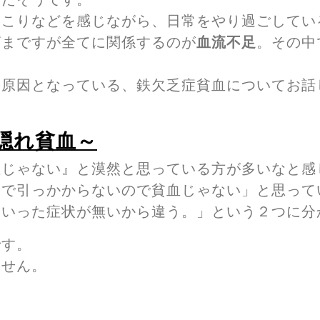
肩こりなどを感じながら、日常をやり過ごしてい
ざまですが全てに関係するのが
血流不足
。その中
の原因となっている、鉄欠乏症貧血についてお話
隠れ貧血～
血じゃない』と漠然と思っている方が多いなと感
果で引っかからないので貧血じゃない」と思って
ういった症状が無いから違う。」という２つに分
です。
ません。