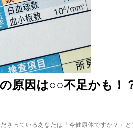
の原因は○○不足かも！
くださっているあなたは「今健康体ですか？」と