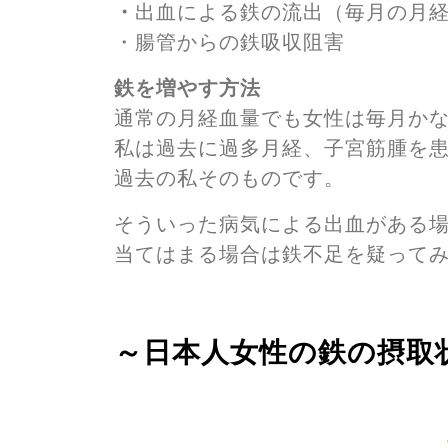
・
出血による鉄の流出（毎月の月
・腸管からの鉄吸収阻害
鉄を増やす方法
通常の月経血量でも女性は毎月か
私は過去に過多月経、子宮筋腫を
過去の私そのものです。
そういった病気による出血がある
当てはまる場合は鉄不足を疑って
～日本人女性の鉄の摂取