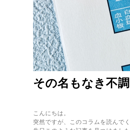
その名もなき不調
こんにちは。
突然ですが、このコラムを読んで