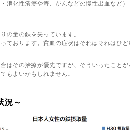
経・消化性潰瘍や痔、がんなどの慢性出血など）
なりの量の鉄を失っています。
患っております。貧血の症状はそれはそれはひど
場合はその治療が優先ですが、そういったことが
みてもよいかもしれません。
状況～