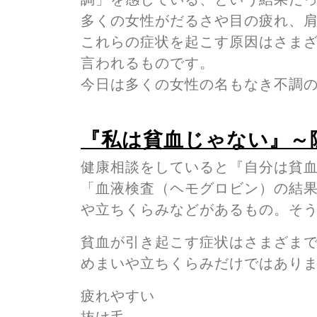
多くの女性がだるさや目の疲れ、
これらの症状を起こす原因はさま
言われるものです。
今日は多くの女性の名もなき不調
『私は貧血じゃない』～
健康相談をしていると『自分は貧
「血液検査（ヘモグロビン）の結
や立ちくらみなどがあるもの。そ
貧血が引き起こす症状はさまざま
めまいや立ちくらみだけではあり
疲れやすい