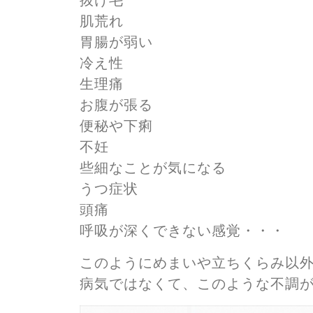
抜け毛
肌荒れ
胃腸が弱い
冷え性
生理痛
お腹が張る
便秘や下痢
不妊
些細なことが気になる
うつ症状
頭痛
呼吸が深くできない感覚・・・ 
このようにめまいや立ちくらみ以
病気ではなくて、このような不調