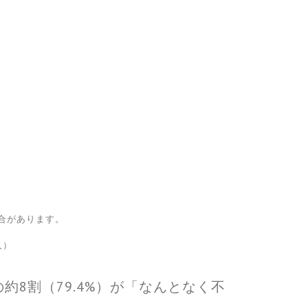
場合があります。
人）
約8割（79.4%）が「なんとなく不