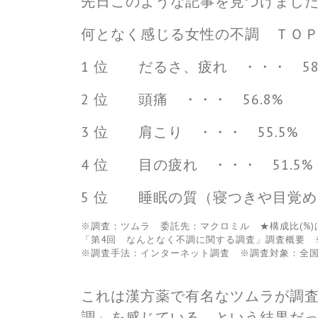
先日このような記事を見つけまし
何となく感じる女性の不調 ＴＯ
1 位 だるさ、疲れ ・・・ 58
2 位 頭痛 ・・・ 56.8%
3 位 肩こり ・・・ 55.5%
4 位 目の疲れ ・・・ 51.5%
5 位 睡眠の質（寝つきや目覚め
※調査：ツムラ 委託先：マクロミル ★構成比(%)
「第4回 なんとなく不調に関する調査」調査概要 ※実
※調査手法：インターネット調査 ※調査対象：全国の20
これは漢方薬で有名なツムラが調査し
調」を感じている、という結果だ