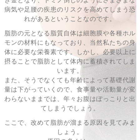
病気や足腰の疾患のリスクを高めてしまう恐
れがあるということなのです。
脂肪の元となる脂質自体は細胞膜や各種ホル
モンの材料にもなっており、当然私たちの身
体に必要な栄養素です。しかし、必要以上に
摂ることで脂肪として体内に蓄積されてしま
います。
また、そうでなくても年齢によって基礎代謝
量は下がっていくので、食事量や活動量が変
わらないままでは、年々お腹はぽっこりと出
てしまうでしょう。
ここで、改めて脂肪が溜まる原因を見てみま
しょう。