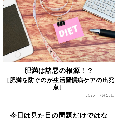
肥満は諸悪の根源！？
［肥満を防ぐのが生活習慣病ケアの出発
点］
2023年7月15日
今日は見た目の問題だけではな