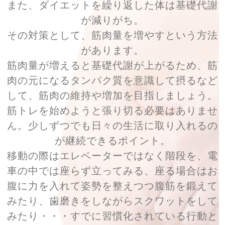
また、ダイエットを繰り返した体は基礎代謝
が減りがち。
その対策として、筋肉量を増やすという方法
があります。
筋肉量が増えると基礎代謝が上がるため、筋
肉の元になるタンパク質を意識して摂るなど
して、筋肉の維持や増加を目指しましょう。
筋トレを始めようと張り切る必要はありませ
ん。少しずつでも日々の生活に取り入れるの
が継続できるポイント。
移動の際はエレベーターではなく階段を、電
車の中では座らず立ってみる、座る場合はお
腹に力を入れて姿勢を整えつつ腹筋を鍛えて
みたり、歯磨きをしながらスクワットをして
みたり・・・すでに習慣化されている行動と