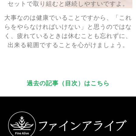
セットで取り組むと継続しやすいですよ。
大事なのは健康でいることですから、「これ
らをやらなければいけない」と思うのではな
く、疲れているときは休むことも忘れずに、
出来る範囲ですることを心がけましょう。
過去の記事（目次）はこちら