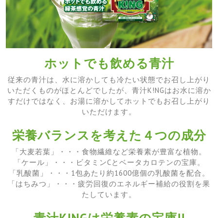
ホットでも飲める青汁
従来の青汁は、水に溶かしても冷たい状態でお召し上がり
いただくものがほとんどでしたが、青汁K!NGはお水に溶か
すだけではなく、お湯に溶かしてホットでもお召し上がり
いただけます。
栄養バランスを考えた４つの成分
「大麦若葉」・・・食物繊維など栄養素が豊富な植物。
「ケール」・・・ビタミンCとベータカロテンの宝庫。
「乳酸菌」・・・1包あたり約1600億個の乳酸菌を配合。
「はちみつ」・・・疲労回復のエネルギー補給の役割を果
たしています。
青汁K!NGは栄養素の宝庫!!