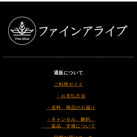
通販について
ご利用ガイド
・お支払方法
・送料、商品のお届け
・キャンセル、解約、
返品、交換について