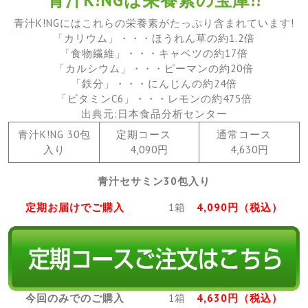
青汁K!NGにはこれらの栄養素がたっぷり含まれています!
「カリウム」・・・ほうれん草の約1.2倍
「食物繊維」・・・キャベツの約17倍
「カルシウム」・・・ピーマンの約20倍
「鉄分」・・・にんじんの約24倍
「ビタミンC6」・・・レモンの約475倍
出典元:日本食品分析センター
青汁K!NG 30包
定期コース
通常コース
入り
4,090円
4,630円
青汁セサミン30包入り
定期お届けでご購入
1箱
4,090円（税込）
今回のみでのご購入
1箱
4,630円（税込）